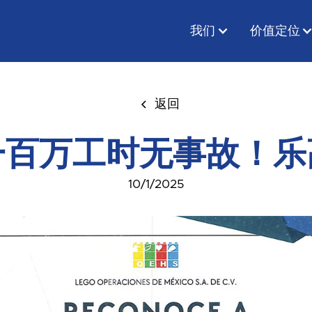
我们
价值定位
返回
一百万工时无事故！乐
10/1/2025