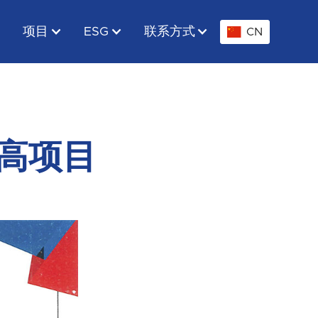
项目
ESG
联系方式
CN
高项目