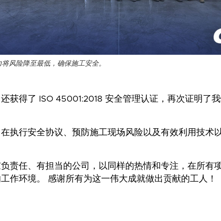
力将风险降至最低，确保施工安全。
获得了 ISO 45001:2018 安全管理认证，再次证明
们在执行安全协议、预防施工现场风险以及有效利用技术
。
家负责任、有担当的公司，以同样的热情和专注，在所有
工作环境。 感谢所有为这一伟大成就做出贡献的工人！