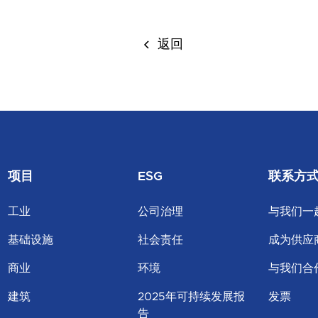
返回
项目
ESG
联系方
工业
公司治理
与我们一
基础设施
社会责任
成为供应
商业
环境
与我们合
建筑
2025年可持续发展报
发票
告