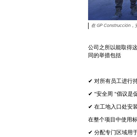
在 GP Construcc
公司之所以能取得
同的举措包括
✔ 对所有员工进行
✔ "安全周 "倡
✔ 在工地入口处安
在整个项目中使用
✔ 分配专门区域用