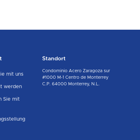
t
Standort
Condominio Acero Zaragoza sur
ie mit uns
#1000 M-1 Centro de Monterrey
C.P. 64000 Monterrey, N.L.
nt werden
n Sie mit
gsstellung