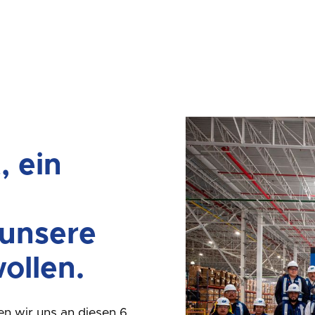
, ein
 unsere
ollen.
en wir uns an diesen 6