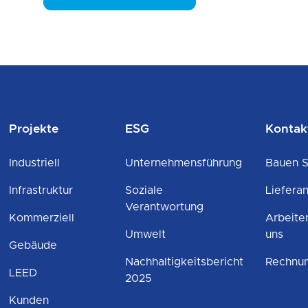
Projekte
ESG
Kontak
Industriell
Unternehmensführung
Bauen S
Infrastruktur
Soziale
Liefera
Verantwortung
Kommerziell
Arbeite
Umwelt
uns
Gebäude
Nachhaltigkeitsbericht
Rechnun
LEED
2025
Kunden