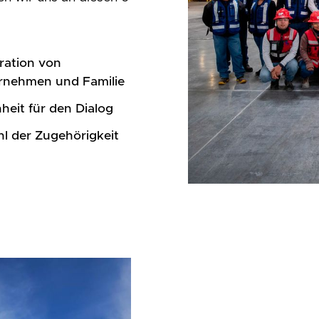
ration von
rnehmen und Familie
heit für den Dialog
l der Zugehörigkeit