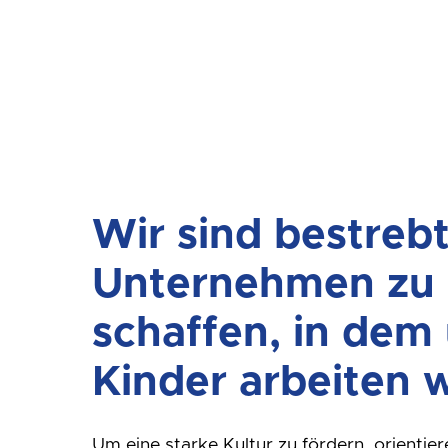
Wir sind bestrebt
Unternehmen zu
schaffen, in dem
Kinder arbeiten w
Um eine starke Kultur zu fördern, orientier