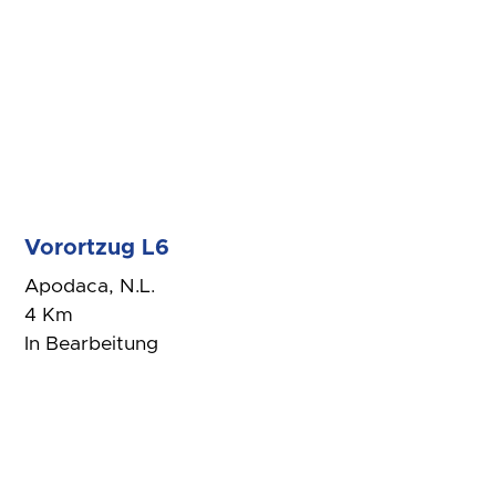
Vorortzug L6
Apodaca, N.L.
4 Km
In Bearbeitung