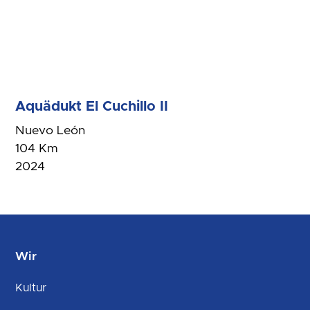
Aquädukt El Cuchillo II
Nuevo León
104 Km
2024
Wir
Kultur