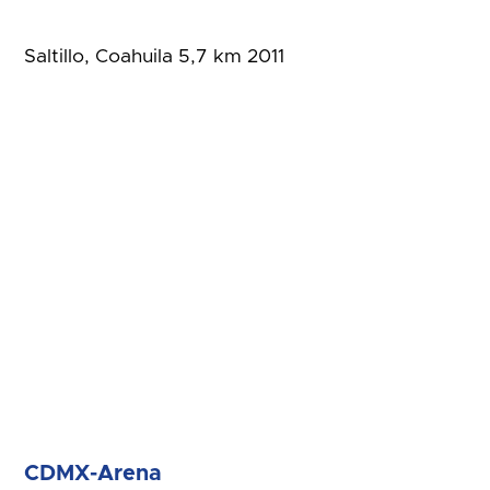
Saltillo, Coahuila 5,7 km 2011
CDMX-Arena