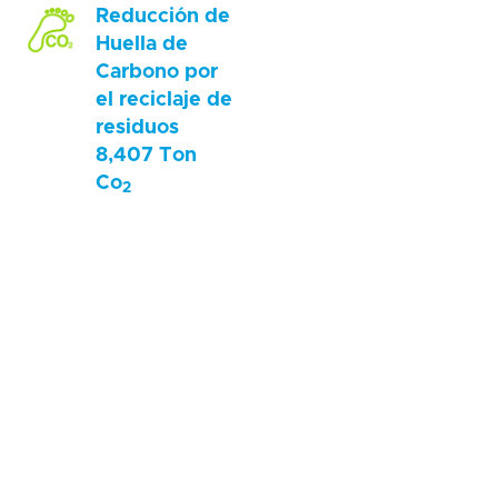
Reducción de
Huella de
Carbono por
el reciclaje de
residuos
8,407 Ton
Co
2