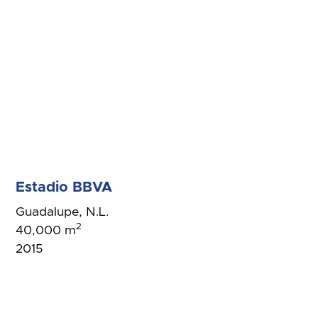
Estadio BBVA
Guadalupe, N.L.
2
40,000 m
2015