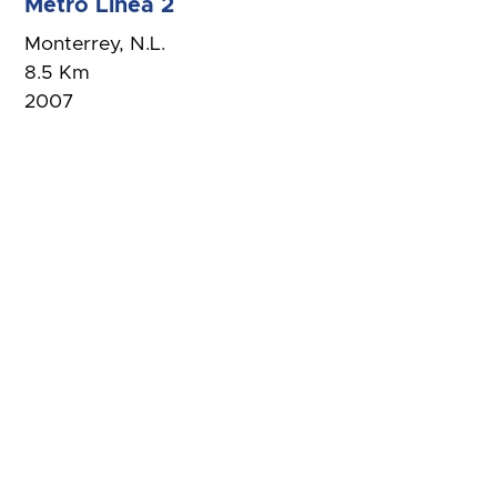
Metro Línea 2
Monterrey, N.L.
8.5 Km
2007