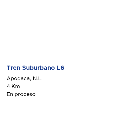
Tren Suburbano L6
Apodaca, N.L.
4 Km
En proceso