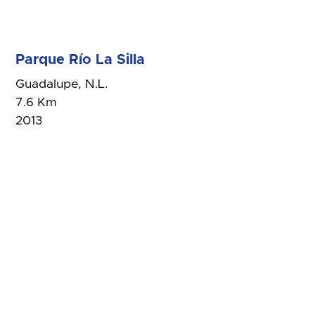
Parque Río La Silla
Guadalupe, N.L.
7.6 Km
2013