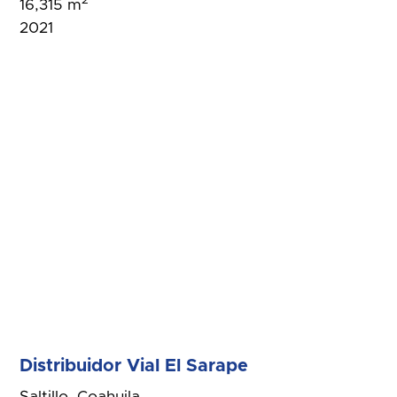
2
16,315 m
2021
Distribuidor Vial El Sarape
Saltillo, Coahuila