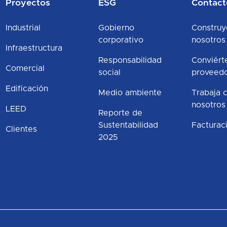
Proyectos
ESG
Contact
Industrial
Gobierno
Construy
corporativo
nosotros
Infraestructura
Responsabilidad
Conviért
Comercial
social
proveed
Edificación
Medio ambiente
Trabaja 
nosotros
LEED
Reporte de
Sustentabilidad
Facturac
Clientes
2025