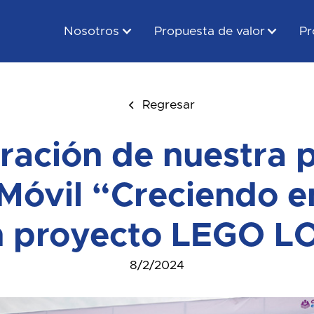
Nosotros
Propuesta de valor
Pr
Regresar
ración de nuestra 
Móvil “Creciendo 
n proyecto LEGO L
8/2/2024