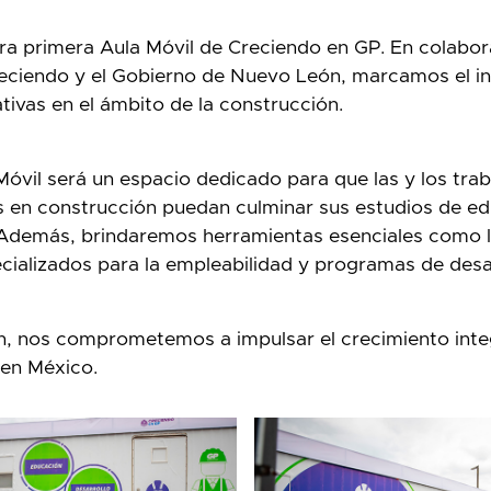
a primera Aula Móvil de Creciendo en GP. En colabor
ciendo y el Gobierno de Nuevo León, marcamos el ini
ativas en el ámbito de la construcción.
Móvil será un espacio dedicado para que las y los tra
 en construcción puedan culminar sus estudios de ed
Además, brindaremos herramientas esenciales como la
pecializados para la empleabilidad y programas de des
, nos comprometemos a impulsar el crecimiento inte
 en México.