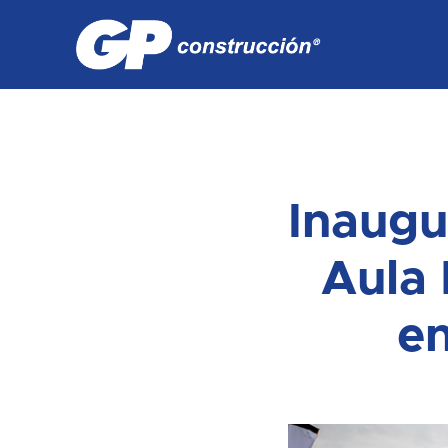
Inaugu
Aula 
e