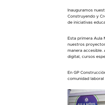
Inauguramos nuestr
Construyendo y Cre
de iniciativas educ
Esta primera Aula 
nuestros proyectos
manera accesible. 
digital, cursos es
En GP Construcción
comunidad laboral