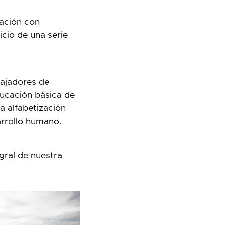
ación con
cio de una serie
bajadores de
ucación básica de
 alfabetización
arrollo humano.
gral de nuestra