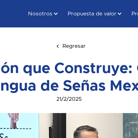
Nosotros
Propuesta de valor
Pr
Regresar
ión que Construye:
engua de Señas Mex
21/2/2025