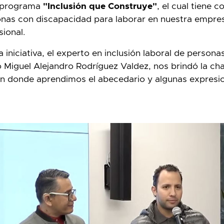
 programa
"Inclusión que Construye"
, el cual tiene 
sonas con discapacidad para laborar en nuestra empre
sional.
iniciativa, el experto en inclusión laboral de person
o Miguel Alejandro Rodríguez Valdez, nos brindó la cha
en donde aprendimos el abecedario y algunas expresi