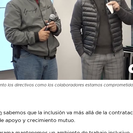
nto los directivos como los colaboradores estamos comprometidos
n
sabemos que la inclusión va más allá de la contrataci
de apoyo y crecimiento mutuo.
ograma mantenemos un ambiente de trabajo inclusivo,