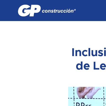
Inclus
de L