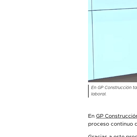
En GP Construcción ta
laboral.
En
GP Construcció
proceso continuo 
Gracias a este pr