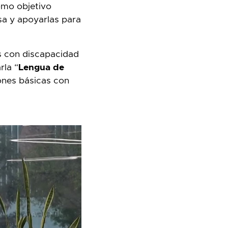
como objetivo
sa y apoyarlas para
as con discapacidad
rla “
Lengua de
ones básicas con