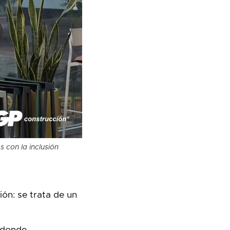
 con la inclusión
ón: se trata de un
 donde