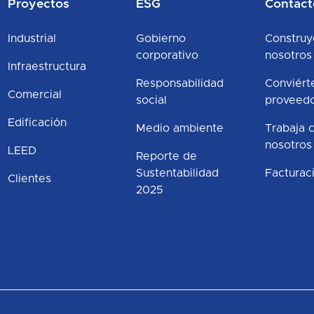
Proyectos
ESG
Contact
Industrial
Gobierno
Construy
corporativo
nosotros
Infraestructura
Responsabilidad
Conviért
Comercial
social
proveed
Edificación
Medio ambiente
Trabaja 
nosotros
LEED
Reporte de
Sustentabilidad
Facturac
Clientes
2025