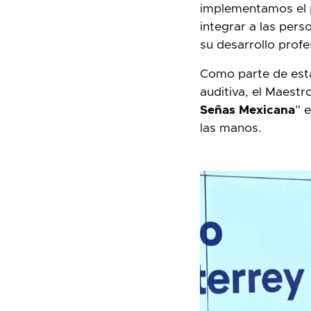
implementamos el
integrar a las per
su desarrollo profe
Como parte de esta 
auditiva, el Maestr
Señas Mexicana
” 
las manos.