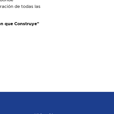
ación de todas las
ón que Construye"